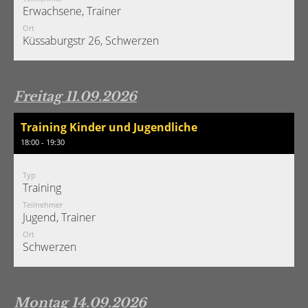
Erwachsene, Trainer
Ort
Küssaburgstr 26, Schwerzen
Freitag 11.09.2026
Training Kinder und Jugendliche
18:00 - 19:30
Typ
Training
Teilnehmer
Jugend, Trainer
Ort
Schwerzen
Montag 14.09.2026