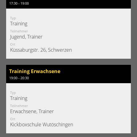
17:30 - 19:00
Typ
Training
Teilnehmer
Jugend, Trainer
Ort
Küssaburgstr. 26, Schwerzen
Training Erwachsene
19:00 - 20:30
Typ
Training
Teilnehmer
Erwachsene, Trainer
Ort
Kickboxschule Wutöschingen