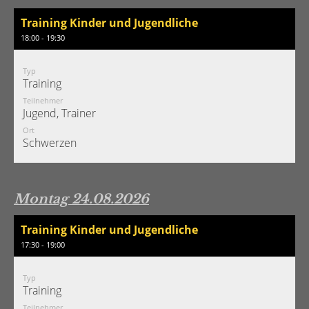
Training Kinder und Jugendliche
18:00 - 19:30
Typ
Training
Teilnehmer
Jugend, Trainer
Ort
Schwerzen
Montag 24.08.2026
Training Kinder und Jugendliche
17:30 - 19:00
Typ
Training
Teilnehmer