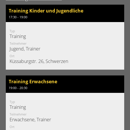
Training Kinder und Jugendliche
17:30 - 19:00
Typ
Training
Teilnehmer
Jugend, Trainer
Ort
Küssaburgstr. 26, Schwerzen
Training Erwachsene
19:00 - 20:30
Typ
Training
Teilnehmer
Erwachsene, Trainer
Ort