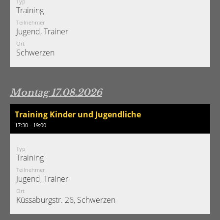
Typ
Training
Teilnehmer
Jugend, Trainer
Ort
Schwerzen
Montag 17.08.2026
Training Kinder und Jugendliche
17:30 - 19:00
Typ
Training
Teilnehmer
Jugend, Trainer
Ort
Küssaburgstr. 26, Schwerzen