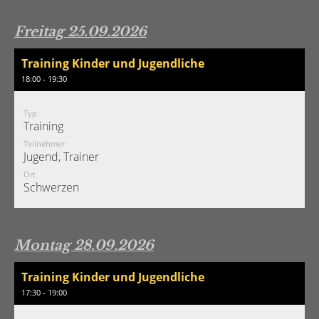
Freitag 25.09.2026
Training Kinder und Jugendliche
18:00 - 19:30
Typ
Training
Teilnehmer
Jugend, Trainer
Ort
Schwerzen
Montag 28.09.2026
Training Kinder und Jugendliche
17:30 - 19:00