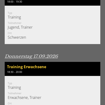
18:00 - 19:30
Typ
Training
Teilnehmer
Jugend, Trainer
Ort
Schwerzen
Donnerstag 17.09.2026
Training Erwachsene
18:30 - 20:00
Typ
Training
Teilnehmer
Erwachsene, Trainer
Ort