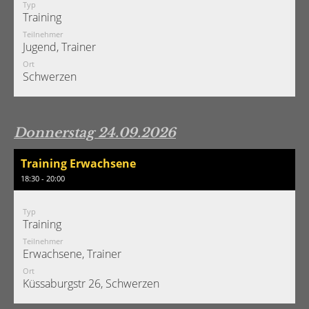
Typ
Training
Teilnehmer
Jugend, Trainer
Ort
Schwerzen
Donnerstag 24.09.2026
Training Erwachsene
18:30 - 20:00
Typ
Training
Teilnehmer
Erwachsene, Trainer
Ort
Küssaburgstr 26, Schwerzen