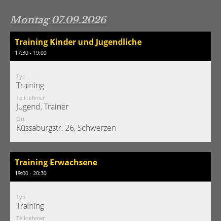
Montag 07.09.2026
Training Kinder und Jugendliche
17:30 - 19:00
Typ
Training
Teilnehmer
Jugend, Trainer
Ort
Küssaburgstr. 26, Schwerzen
Training Erwachsene
19:00 - 20:30
Typ
Training
Teilnehmer