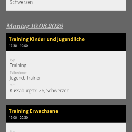
Schwerzen
Montag 10.08.2026
Training Kinder und Jugendliche
17:30 - 19:00
Typ
Training
Teilnehmer
Jugend, Trainer
Ort
Küssaburgstr. 26, Schwerzen
Training Erwachsene
19:00 - 20:30
Typ