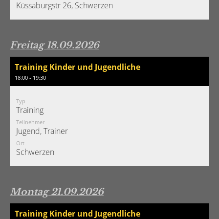
Küssaburgstr 26, Schwerzen
Freitag 18.09.2026
Training Kinder und Jugendliche
18:00 - 19:30
Typ
Training
Teilnehmer
Jugend, Trainer
Ort
Schwerzen
Montag 21.09.2026
Training Kinder und Jugendliche