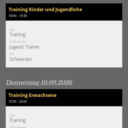
Training Kinder und Jugendliche
18:00 - 19:30
Typ
Training
Teilnehmer
Jugend, Trainer
Ort
Schwerzen
Donnerstag 10.09.2026
Training Erwachsene
18:30 - 20:00
Typ
Training
Teilnehmer