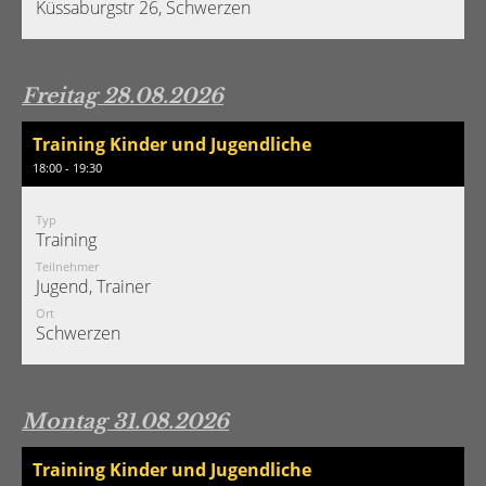
Küssaburgstr 26, Schwerzen
Freitag 28.08.2026
Training Kinder und Jugendliche
18:00 - 19:30
Typ
Training
Teilnehmer
Jugend, Trainer
Ort
Schwerzen
Montag 31.08.2026
Training Kinder und Jugendliche