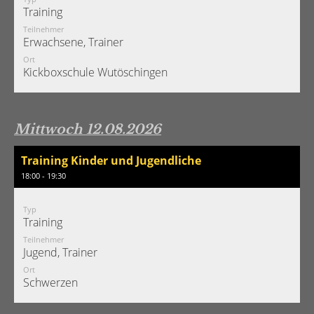
Training
Teilnehmer
Erwachsene, Trainer
Ort
Kickboxschule Wutöschingen
Mittwoch 12.08.2026
Training Kinder und Jugendliche
18:00 - 19:30
Typ
Training
Teilnehmer
Jugend, Trainer
Ort
Schwerzen