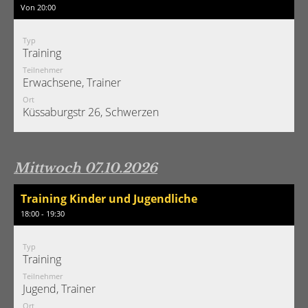
Von 20:00
Typ
Training
Teilnehmer
Erwachsene, Trainer
Ort
Küssaburgstr 26, Schwerzen
Mittwoch 07.10.2026
Training Kinder und Jugendliche
18:00 - 19:30
Typ
Training
Teilnehmer
Jugend, Trainer
Ort