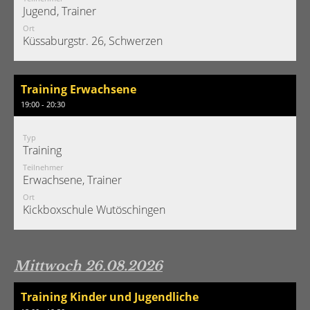
Jugend, Trainer
Ort
Küssaburgstr. 26, Schwerzen
Training Erwachsene
19:00 - 20:30
Typ
Training
Teilnehmer
Erwachsene, Trainer
Ort
Kickboxschule Wutöschingen
Mittwoch 26.08.2026
Training Kinder und Jugendliche