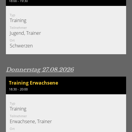
18:00 - 19:30
Typ
Training
Teilnehmer
Jugend, Trainer
Ort
Schwerzen
Donnerstag 27.08.2026
Training Erwachsene
18:30 - 20:00
Typ
Training
Teilnehmer
Erwachsene, Trainer
Ort