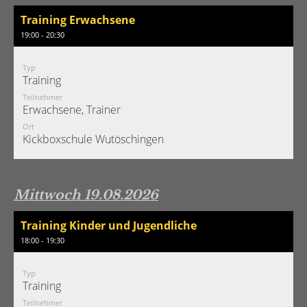
Training Erwachsene
19:00 - 20:30
Typ
Training
Teilnehmer
Erwachsene, Trainer
Ort
Kickboxschule Wutöschingen
Mittwoch 19.08.2026
Training Kinder und Jugendliche
18:00 - 19:30
Typ
Training
Teilnehmer