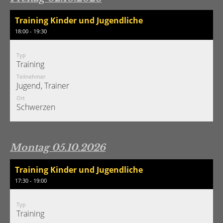
Training Kinder und Jugendliche
18:00 - 19:30
Typ
Training
Teilnehmer
Jugend, Trainer
Ort
Schwerzen
Montag 05.10.2026
Training Kinder und Jugendliche
17:30 - 19:00
Typ
Training