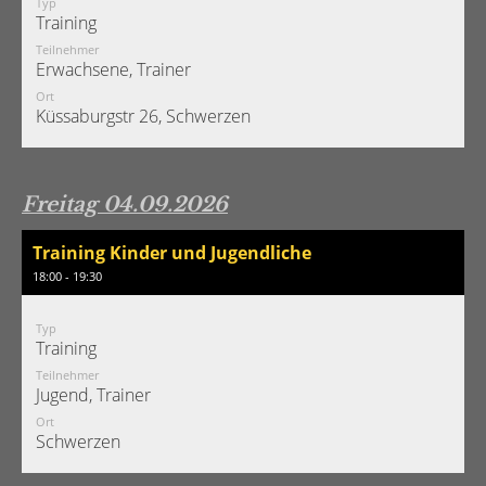
Typ
Training
Teilnehmer
Erwachsene, Trainer
Ort
Küssaburgstr 26, Schwerzen
Freitag 04.09.2026
Training Kinder und Jugendliche
18:00 - 19:30
Typ
Training
Teilnehmer
Jugend, Trainer
Ort
Schwerzen