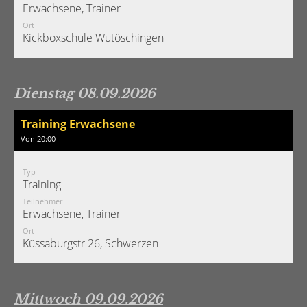
Erwachsene, Trainer
Ort
Kickboxschule Wutöschingen
Dienstag 08.09.2026
Training Erwachsene
Von 20:00
Typ
Training
Teilnehmer
Erwachsene, Trainer
Ort
Küssaburgstr 26, Schwerzen
Mittwoch 09.09.2026