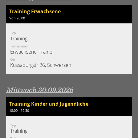
Training Erwachsene
Von 20:00
Typ
Training
Teilnehmer
Erwachsene, Trainer
Ort
Küssaburgstr 26, Schwerzen
Mittwoch 30.09.2026
Training Kinder und Jugendliche
18:00 - 19:30
Typ
Training