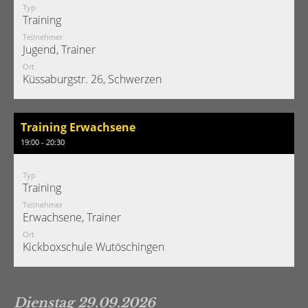
Typ
Training
Teilnehmer
Jugend, Trainer
Ort
Küssaburgstr. 26, Schwerzen
Training Erwachsene
19:00 - 20:30
Typ
Training
Teilnehmer
Erwachsene, Trainer
Ort
Kickboxschule Wutöschingen
Dienstag 29.09.2026