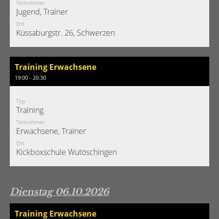
Teilnehmer
Jugend, Trainer
Ort
Küssaburgstr. 26, Schwerzen
Training Erwachsene
19:00 - 20:30
Typ
Training
Teilnehmer
Erwachsene, Trainer
Ort
Kickboxschule Wutöschingen
Dienstag 06.10.2026
Training Erwachsene