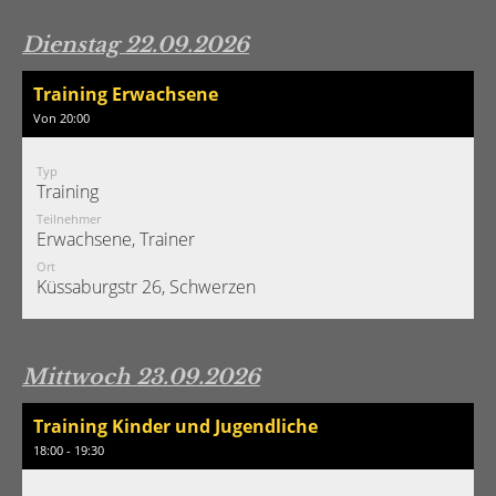
Dienstag 22.09.2026
Training Erwachsene
Von 20:00
Typ
Training
Teilnehmer
Erwachsene, Trainer
Ort
Küssaburgstr 26, Schwerzen
Mittwoch 23.09.2026
Training Kinder und Jugendliche
18:00 - 19:30