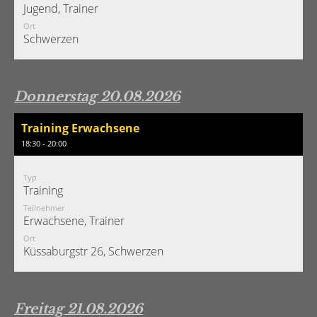
Jugend, Trainer
Ort
Schwerzen
Donnerstag 20.08.2026
Training Erwachsene
18:30 - 20:00
Typ
Training
Teilnehmer
Erwachsene, Trainer
Ort
Küssaburgstr 26, Schwerzen
Freitag 21.08.2026