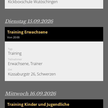
Kickboxschule Wutöschingen
Dienstag 15.09.2026
Training Erwachsene
Von 20:00
Typ
Training
Teilnehmer
Erwachsene, Trainer
Ort
Küssaburgstr 26, Schwerzen
Mittwoch 16.09.2026
Training Kinder und Jugendliche