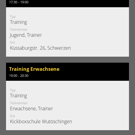
17:30 - 19:00
Typ
Training
Teilnehmer
Jugend, Trainer
Ort
Küssaburgstr. 26, Schwerzen
Training Erwachsene
19:00 - 20:30
Typ
Training
Teilnehmer
Erwachsene, Trainer
Ort
Kickboxschule Wutöschingen