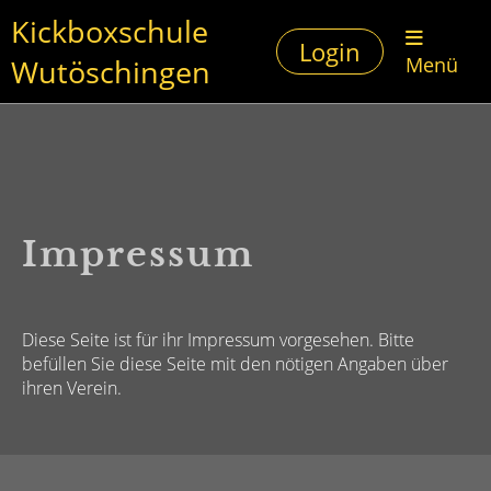
Kickboxschule
Login
Wutöschingen
Menü
Impressum
Diese Seite ist für ihr Impressum vorgesehen. Bitte
befüllen Sie diese Seite mit den nötigen Angaben über
ihren Verein.